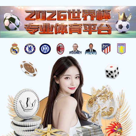
注册入口
开云「中国」电子下载
· 体
育观看更便捷
连接你的赛事视野，打造球迷专属的数字主场。
开云「中
国」电子下载网页版
提供多终端支持、高清视频、 实时比
分与赛事推荐，让你随时随地畅享体育内容。
网页端入口